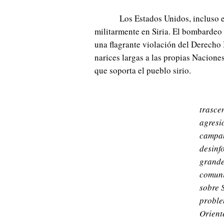
Los Estados Unidos, incluso 
militarmente en Siria. El bombardeo 
una flagrante violación del Derecho
narices largas a las propias Nacion
que soporta el pueblo sirio.
trasce
agresi
campa
desinf
grande
comuni
sobre 
proble
Orient