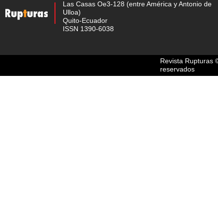
Las Casas Oe3-128 (entre América y Antonio de
Ulloa)
Quito-Ecuador
ISSN 1390-6038
Revista Rupturas 
reservados