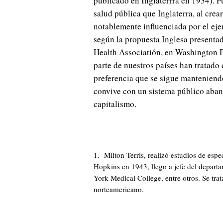
publicado en Inglaterrra en 1934). F
salud pública que Inglaterra, al crea
notablemente influenciada por el eje
según la propuesta Inglesa presentad
Health Associatión, en Washington D
parte de nuestros países han tratado d
preferencia que se sigue manteniendo
convive con un sistema público aban
capitalismo.
1. Milton Terris, realizó estudios de esp
Hopkins en 1943, llego a jefe del depar
York Medical College, entre otros. Se trat
norteamericano.