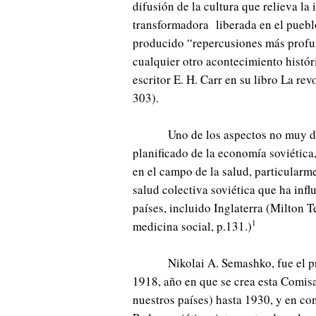
difusión de la cultura que relieva la
transformadora liberada en el puebl
producido “repercusiones más profu
cualquier otro acontecimiento histó
escritor E. H. Carr en su libro La re
303).
Uno de los aspectos no muy d
planificado de la economía soviética,
en el campo de la salud, particularme
salud colectiva soviética que ha inf
países, incluido Inglaterra (Milton T
1
medicina social, p.131.)
Nikolai A. Semashko, fue el 
1918, año en que se crea esta Comisa
nuestros países) hasta 1930, y en co