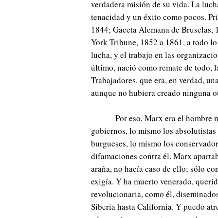
verdadera misión de su vida. La luch
tenacidad y un éxito como pocos. Pr
1844; Gaceta Alemana de Bruselas, 
York Tribune, 1852 a 1861, a todo lo
lucha, y el trabajo en las organizaci
último, nació como remate de todo, l
Trabajadores, que era, en verdad, una
aunque no hubiera creado ninguna ot
Por eso, Marx era el hombre 
gobiernos, lo mismo los absolutistas
burgueses, lo mismo los conservador
difamaciones contra él. Marx apartab
araña, no hacía caso de ello; sólo c
exigía. Y ha muerto venerado, querid
revolucionaria, como él, diseminado
Siberia hasta California. Y puedo at