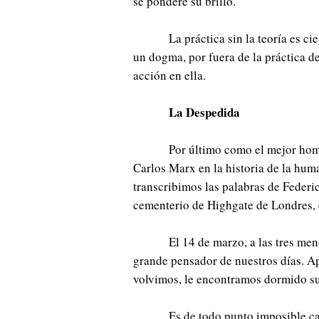
se pondere su brillo.
La práctica sin la teoría es c
un dogma, por fuera de la práctica de
acción en ella.
La Despedida
Por último como el mejor hom
Carlos Marx en la historia de la huma
transcribimos las palabras de Federi
cementerio de Highgate de Londres, 
El 14 de marzo, a las tres men
grande pensador de nuestros días. A
volvimos, le encontramos dormido su
Es de todo punto imposible ca