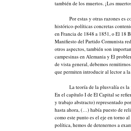
también de los muertos. ¡Los muertos
Por estas y otras razones es c
histórico-políticas concretas conten
en Francia de 1848 a 1851, o El 18 
Manifiesto del Partido Comunista re
otros aspectos, también son importan
campesinas en Alemania y El proble
de vista general, debemos remitirnos 
que permiten introducir al lector a 
La teoría de la plusvalía es l
En el capítulo I de El Capital se refi
y trabajo abstracto) representado po
hasta ahora, (…) había puesto de rel
como este punto es el eje en torno a
política, hemos de detenernos a exam