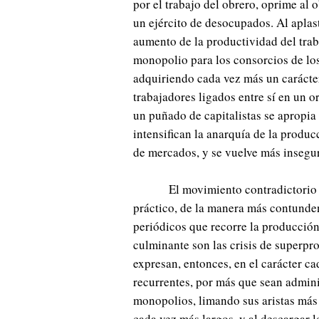
por el trabajo del obrero, oprime al 
un ejército de desocupados. Al aplast
aumento de la productividad del trab
monopolio para los consorcios de lo
adquiriendo cada vez más un carácter
trabajadores ligados entre sí en un
un puñado de capitalistas se apropia 
intensifican la anarquía de la producc
de mercados, y se vuelve más insegur
El movimiento contradictorio d
práctico, de la manera más contundent
periódicos que recorre la producción
culminante son las crisis de superpr
expresan, entonces, en el carácter ca
recurrentes, por más que sean admini
monopolios, limando sus aristas más f
cada vez más largos, y al descargar l