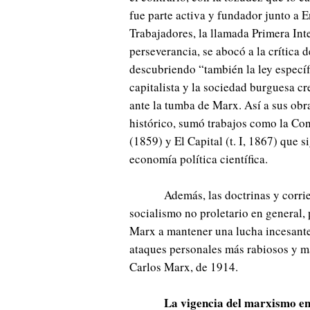
fue parte activa y fundador junto a E
Trabajadores, la llamada Primera Inte
perseverancia, se abocó a la crítica 
descubriendo “también la ley especí
capitalista y la sociedad burguesa c
ante la tumba de Marx. Así a sus obr
histórico, sumó trabajos como la Cont
(1859) y El Capital (t. I, 1867) que 
economía política científica.
Además, las doctrinas y corri
socialismo no proletario en general,
Marx a mantener una lucha incesante
ataques personales más rabiosos y m
Carlos Marx, de 1914.
La vigencia del marxismo en