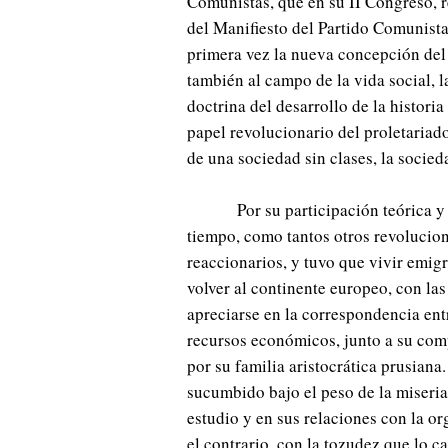
Comunistas, que en su II Congreso, re
del Manifiesto del Partido Comunista
primera vez la nueva concepción del
también al campo de la vida social, 
doctrina del desarrollo de la historia
papel revolucionario del proletariad
de una sociedad sin clases, la socie
Por su participación teórica y
tiempo, como tantos otros revolucion
reaccionarios, y tuvo que vivir emigr
volver al continente europeo, con la
apreciarse en la correspondencia en
recursos económicos, junto a su com
por su familia aristocrática prusian
sucumbido bajo el peso de la miseria
estudio y en sus relaciones con la o
el contrario, con la tozudez que lo c