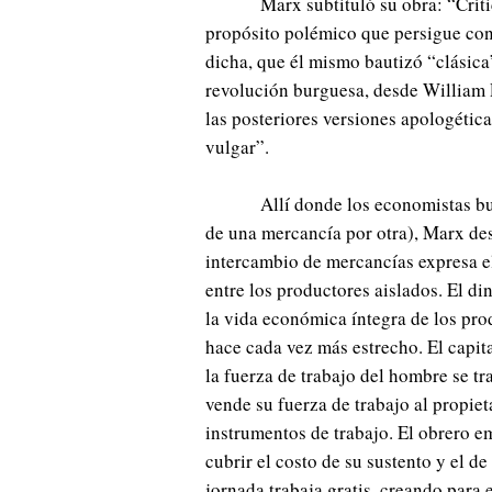
Marx subtituló su obra: “Críti
propósito polémico que persigue con
dicha, que él mismo bautizó “clásica”
revolución burguesa, desde William 
las posteriores versiones apologétic
vulgar”.
Allí donde los economistas bu
de una mercancía por otra), Marx des
intercambio de mercancías expresa el
entre los productores aislados. El di
la vida económica íntegra de los prod
hace cada vez más estrecho. El capital
la fuerza de trabajo del hombre se t
vende su fuerza de trabajo al propietar
instrumentos de trabajo. El obrero e
cubrir el costo de su sustento y el de 
jornada trabaja gratis, creando para e