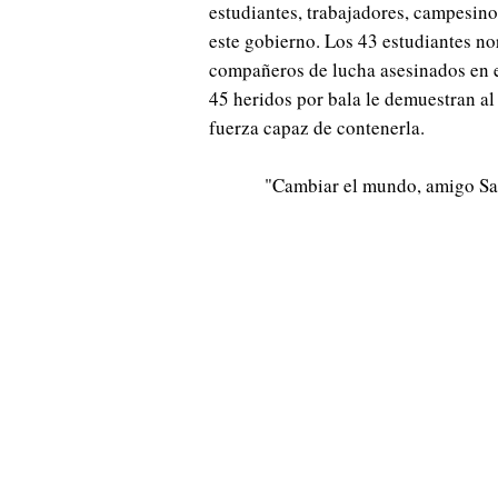
estudiantes, trabajadores, campesin
este gobierno. Los 43 estudiantes no
compañeros de lucha asesinados en es
45 heridos por bala le demuestran al
fuerza capaz de contenerla.
"Cambiar el mundo, amigo Sanc