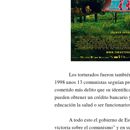
Los torturados fueron tambié
1998 unos 13 comunistas seguían pre
cometido más delito que su identific
pueden obtener un crédito bancario y 
educación la salud o ser funcionario
A todo esto el gobierno de E
victoria sobre el comunismo” y en su