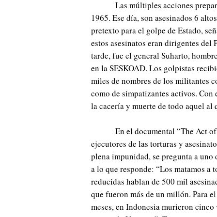
Las múltiples acciones prepar
1965. Ese día, son asesinados 6 alto
pretexto para el golpe de Estado, s
estos asesinatos eran dirigentes de
tarde, fue el general Suharto, hombr
en la SESKOAD. Los golpistas recibi
miles de nombres de los militantes co
como de simpatizantes activos. Con e
la cacería y muerte de todo aquel al 
En el documental “The Act of
ejecutores de las torturas y asesina
plena impunidad, se pregunta a uno 
a lo que responde: “Los matamos a t
reducidas hablan de 500 mil asesina
que fueron más de un millón. Para e
meses, en Indonesia murieron cinco 