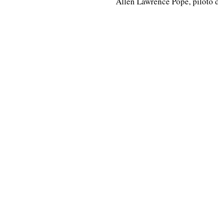
Allen Lawrence Pope, piloto d