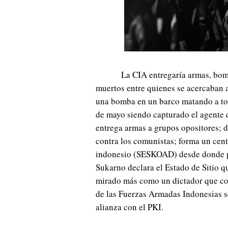
La CIA entregaría armas, bo
muertos entre quienes se acercaban a
una bomba en un barco matando a tod
de mayo siendo capturado el agente
entrega armas a grupos opositores; 
contra los comunistas; forma un centr
indonesio (SESKOAD) desde donde pr
Sukarno declara el Estado de Sitio q
mirado más como un dictador que c
de las Fuerzas Armadas Indonesias se
alianza con el PKI.