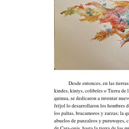
Desde entonces, en las tierra
kindes, kintys, colibríes o Tierra de
quinua, se dedicaron a inventar nuevo
fréjol lo desarrollaron los hombres d
los paltas, bracamoros y zarzas; la q
abuelos de panzaleos y puruwayes, cu
de Cara-quis, hasta la tierra de los