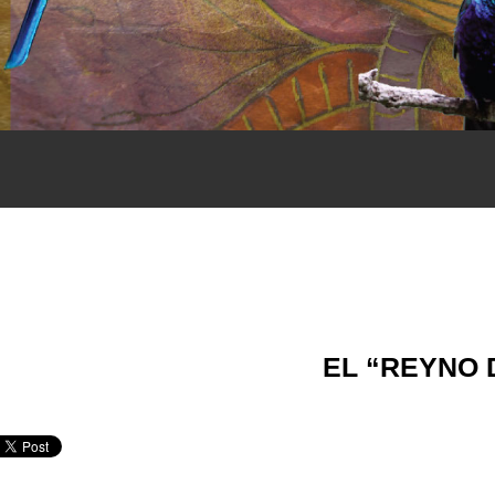
EL “REYNO 