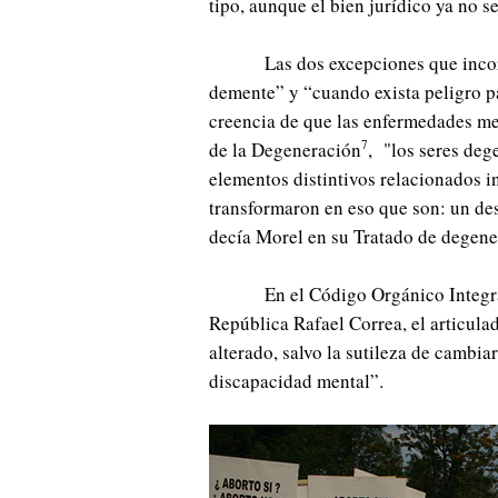
tipo, aunque el bien jurídico ya no se
Las dos excepciones que incor
demente” y “cuando exista peligro pa
creencia de que las enfermedades men
7
de la Degeneración
, "los seres deg
elementos distintivos relacionados i
transformaron en eso que son: un de
decía Morel en su Tratado de degene
En el Código Orgánico Integra
República Rafael Correa, el articula
alterado, salvo la sutileza de cambi
discapacidad mental”.