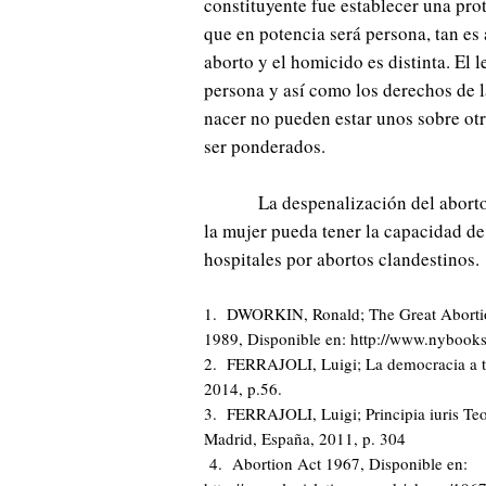
constituyente fue establecer una p
que en potencia será persona, tan es 
aborto y el homicido es distinta. E
persona y así como los derechos de l
nacer no pueden estar unos sobre ot
ser ponderados.
La despenalización del aborto
la mujer pueda tener la capacidad de
hospitales por abortos clandestinos.
1. DWORKIN, Ronald; The Great Abortio
1989, Disponible en: http://www.nybooks.
2. FERRAJOLI, Luigi; La democracia a tra
2014, p.56.
3. FERRAJOLI, Luigi; Principia iuris Teor
Madrid, España, 2011, p. 304
4. Abortion Act 1967, Disponible en: