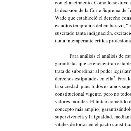
con el nacimiento. Como lo sostuvo 
la decisión de la Corte Suprema de J
Wade que estableció el derecho const
estadios tempranos del embarazo, “ni
suscitado tanta indignación, excitaci
tanta intemperante crítica profesiona
Para análisis el análisis de es
garantistas que se encuentran establ
trata de subordinar al poder legislati
2
derechos estipulados en ella
. Para 
la sociedad, pues todos estamos suj
constitucional vigente, pero no todo
valores morales. El único cometido d
concepto más amplio) garantizándoles 
supervivencia y la igualdad, mediant
vitales de todos en el pacto constitu