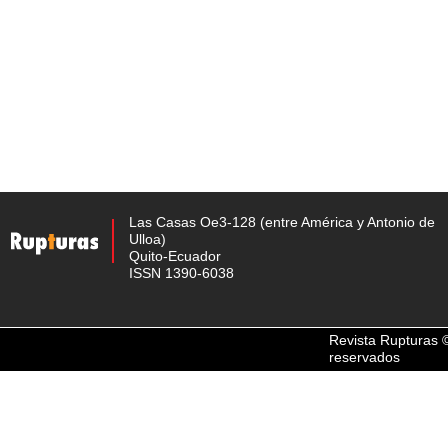
Las Casas Oe3-128 (entre América y Antonio de
Ulloa)
Quito-Ecuador
ISSN 1390-6038
Revista Rupturas 
reservados