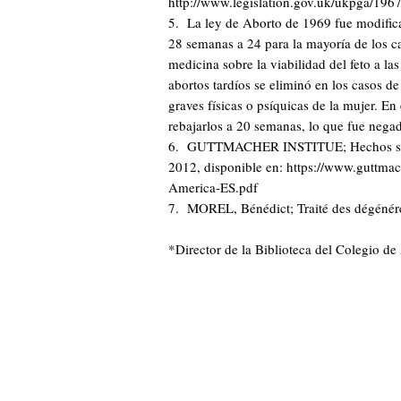
http://www.legislation.gov.uk/ukpga/19
5. La ley de Aborto de 1969 fue modific
28 semanas a 24 para la mayoría de los ca
medicina sobre la viabilidad del feto a la
abortos tardíos se eliminó en los casos de
graves físicas o psíquicas de la mujer. En
rebajarlos a 20 semanas, lo que fue nega
6. GUTTMACHER INSTITUE; Hechos sobre 
2012, disponible en: https://www.guttmac
America-ES.pdf
7. MOREL, Bénédict; Traité des dégénéres
*Director de la Biblioteca del Colegio d