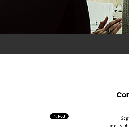
Con
Seg
serios y ob