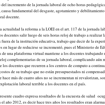
o del incremento de la jornada laboral de ocho horas pedagógic
j, causa fundamental del desgaste, agotamiento y debilitamiento
ral docente.
a actualidad la reforma a la LOEI en el art. 117 de la jornada la
os docentes salir luego de seis horas reloj de trabajo a realizar 
 fuera de la institución educativa, trabajo que decir de la exper
es en lugar de reducirse se incrementó, pues el Ministerio de E
s de una plataforma virtual mantiene a los docentes trabajando 
reloj complementarias de su jornada laboral, complicando aún m
e los docentes que recurren a los centros de computo a continua
costos de su trabajo que no están presupuestados ni compensad
ue hace más de cuatro años no se incrementan ni revalorizan, s
xplotación laboral terrible a los docentes en el país.
presente cuadro expresa resultados de la encuesta de salud ocu
 el año 2012, es decir hace tres años los resultados eran alarma