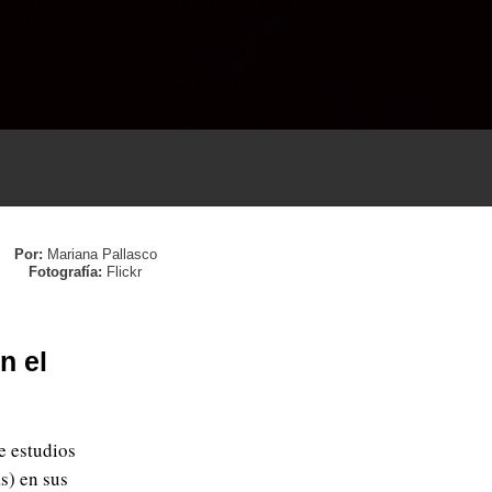
Por:
Mariana Pallasco
Fotografía:
Flickr
n el
e estudios
s) en sus