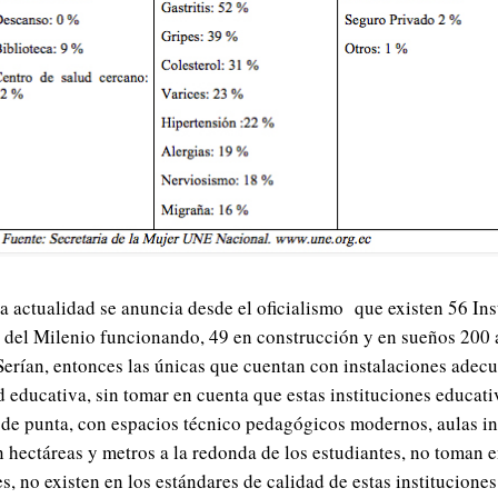
la actualidad se anuncia desde el oficialismo que existen 56 Ins
 del Milenio funcionando, 49 en construcción y en sueños 200 
 Serían, entonces las únicas que cuentan con instalaciones adec
d educativa, sin tomar en cuenta que estas instituciones educat
 de punta, con espacios técnico pedagógicos modernos, aulas i
n hectáreas y metros a la redonda de los estudiantes, no toman e
s, no existen en los estándares de calidad de estas institucione