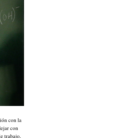
ión con la
lejar con
e trabajo,