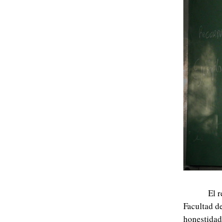
El r
Facultad de
honestidad