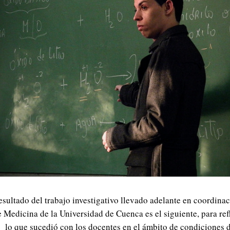
esultado del trabajo investigativo llevado adelante en coordinac
 Medicina de la Universidad de Cuenca es el siguiente, para ref
 lo que sucedió con los docentes en el ámbito de condiciones d