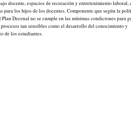
abajo docente, espacios de recreación y entretenimiento laboral
as para los hijos de los docentes. Componente que según la polí
l Plan Decenal no se cumple en las mínimas condiciones para g
r procesos tan sensibles como el desarrollo del conocimiento y
o de los estudiantes.