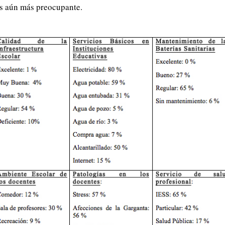
es aún más preocupante.