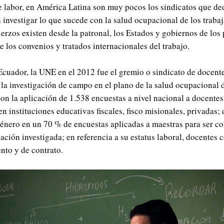
e labor, en América Latina son muy pocos los sindicatos que de
 investigar lo que sucede con la salud ocupacional de los traba
rzos existen desde la patronal, los Estados y gobiernos de los 
e los convenios y tratados internacionales del trabajo.
Ecuador, la UNE en el 2012 fue el gremio o sindicato de docent
la investigación de campo en el plano de la salud ocupacional d
con la aplicación de 1.538 encuestas a nivel nacional a docente
n instituciones educativas fiscales, fisco misionales, privadas; 
género en un 70 % de encuestas aplicadas a maestras para ser c
ación investigada; en referencia a su estatus laboral, docentes 
to y de contrato.