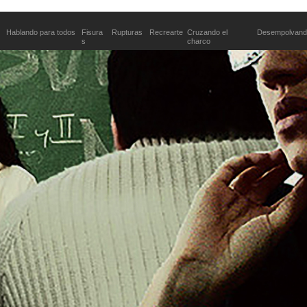
Hablando para todos
Fisura
Rupturas
Recrearte
Cruzando el
Desempolvand
s
charco