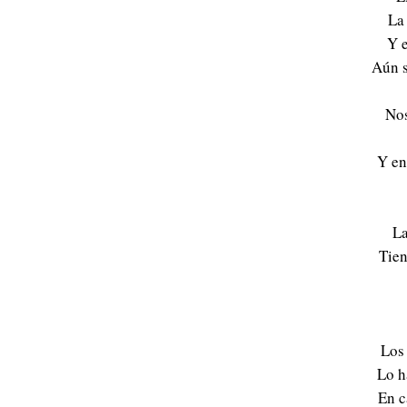
La
Y e
Aún s
Nos
Y en
La
Tien
Los 
Lo h
En c